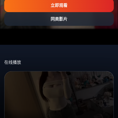
立即观看
同类影片
在线播放