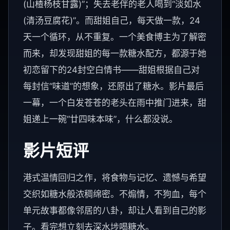
(山楂杨枝甘露)”；失去老伴的老人喝到“淡如水
(清汤豆腐花)”。而甜姐自己，每天做一款，24
天一个循环，从不重复。一个美食博主为了解密
而来，却发现甜姐的每一款糖水配方，都源于她
初恋留下的24封空白情书——甜姐根据自己对
每封信“味道”的想象，还原出了糖水。影片最后
一幕，一个白发苍苍的老头在雨中推门进来，甜
姐递上一碗“廿四味本味”，什么都没说。
影片短评
港式温情回归之作，将食物与记忆、遗憾与希望
交织如糖水般浓稠绵密。不煽情，不狗血，每个
单元故事都像邻居的八卦，却让人看到自己的影
子。看完想立刻去深水埗喝糖水。