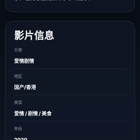
影片信息
分类
爱情剧情
地区
国产/香港
类型
爱情 / 剧情 / 美食
年份
2020