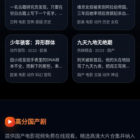
一名古籍研究员发现，只要在
维京女奴被卖到阿拉伯帝国，
空白古籍上写下一个名字，此
三年后她率领后宫嫔妃杀出了
人就会按照书中插图的方式死
哈里发的黄金牢笼。
日韩 电影 恐怖 悬疑 历史
欧美 电影 动作 历史 女权
去。
少年骇客：异形群体
九天九地无绝期
9.5
9.1
动作冒险 · 2022 · 欧美
热映精选 · 2023 · 国产
田小班发现手表里的DNA样
刑天被斩首后，他的头在地狱
本不全，而剩下的那些，来自
骂了九天九夜，把阎王骂哭
人类最大的恐惧。
了。
欧美 电影 动作 科幻 冒险
国产 电影 古装 动作 神话
高分国产剧
▶
提供国产电影视频免费在线观看，精选高清大片合集并纳入