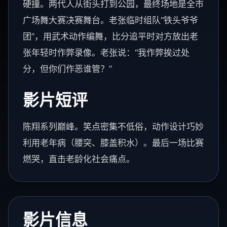
硬撞。两代人从街头打到公园，最终场地是全市
广场舞大赛决赛舞台。老张临时组队“铁头爷爷
团”，用武术动作编舞，比分追平时对方放出老
张年轻时作弊录像。老张说：“我作弊挨过处
分，但你们作恶谁管？”
影片短评
陈翔系列巅峰。笑点密集不低俗，动作设计巧妙
利用老年病（腰突、膝盖积水）。最后一场比赛
燃哭，直击老龄化社会痛点。
影片信息