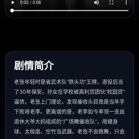
剧情简介
老张年轻时是省武术队“铁头功”王牌，退役后当
了30年保安。孙女在学校被高利贷团伙“校园贷”
逼债，老张上门理论，发现催收头目竟是当年手
下败将老李。更离谱的是，老李如今率领一支由
退休大爷大妈组成的“广场舞催收队”，用健身
球、太极扇、空竹当武器。老张不会跳舞，只会