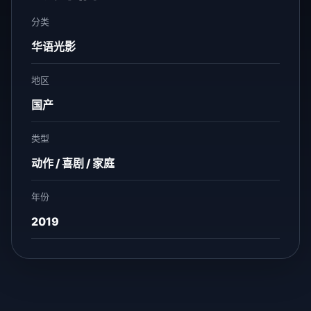
分类
华语光影
地区
国产
类型
动作 / 喜剧 / 家庭
年份
2019