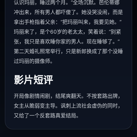
认识玛丽，睡过两个月。”全场沉默。芭伦蒂娜
冲出来，所有男人都吓傻了。她没哭没闹，而是
拿出手枪指着父亲：“把玛丽叫来，我要见她。”
玛丽来了，是个60岁的老太太，笑着说：“别紧
张，我只是喜欢睡你家的男人。现在睡够了。”
第二天婚礼照常举行，只是新郎换成了那个没睡
过玛丽的摄像师。
影片短评
开局像剧情闹剧，结尾爽翻天。不按套路出牌，
女主从脆弱变主导。讽刺上流社会虚伪的同时，
又给了一个反套路真爱结局。