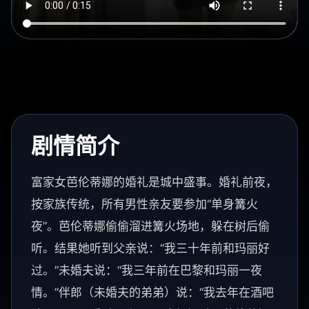
剧情简介
富家女芭伦蒂娜的婚礼是城中盛事。婚礼前夜，
按家族传统，所有男性亲友要参加“单身篝火
夜”。芭伦蒂娜偷偷溜进篝火场地，躲在树后偷
听。结果她听到父亲说：“我三十年前和玛丽好
过。”未婚夫说：“我三年前在巴黎和玛丽一夜
情。”伴郎（未婚夫的弟弟）说：“我去年在酒吧