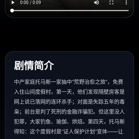
剧情简介
中产家庭托马斯一家抽中“荒野治愈之旅”，免费
入住山间度假村。第一天，他们发现隔壁房客是
网上说已落网的连环杀手；对面是失踪五年的毒
枭；前台是判了死刑的金融诈骗犯。但这里没人
犯罪，大家钓鱼、瑜伽、烘焙。第四天，托马斯
得知：这个度假村是“证人保护计划”变体——让