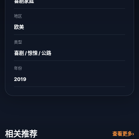
喜剧家庭
地区
欧美
类型
喜剧 / 惊悚 / 公路
年份
2019
相关推荐
查看更多
›