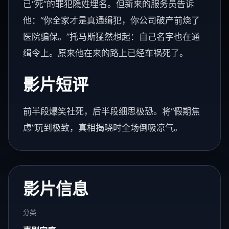
已“死”的罪犯隐姓埋名。但新来的服务员告诉
他：“你全家才是真通缉犯，你公司破产前烧了
医院骗保。”托马斯猛然想起：自己名字也在通
缉令上。原来他在来的路上已经车祸死了。
影片短评
前半段爆笑社死，后半段细思极恐。将“假期焦
虑”玩到极致，真相揭晓时全场倒吸凉气。
影片信息
分类