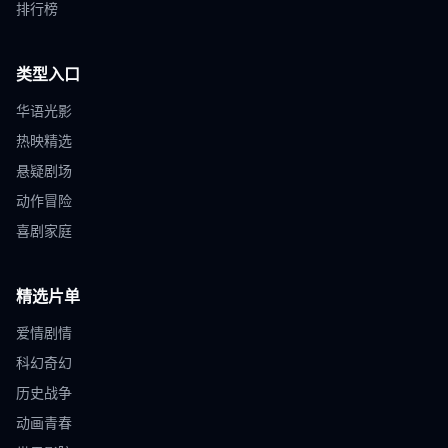
排行榜
类型入口
华语光影
热映精选
悬疑剧场
动作冒险
喜剧家庭
精选片单
爱情剧情
科幻奇幻
历史战争
动画青春