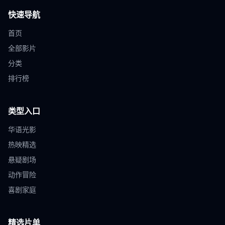
快速导航
首页
全部影片
分类
排行榜
类型入口
华语光影
热映精选
悬疑剧场
动作冒险
喜剧家庭
精选片单