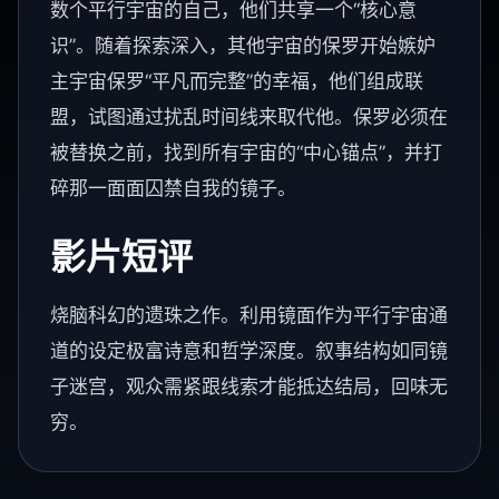
数个平行宇宙的自己，他们共享一个“核心意
识”。随着探索深入，其他宇宙的保罗开始嫉妒
主宇宙保罗“平凡而完整”的幸福，他们组成联
盟，试图通过扰乱时间线来取代他。保罗必须在
被替换之前，找到所有宇宙的“中心锚点”，并打
碎那一面面囚禁自我的镜子。
影片短评
烧脑科幻的遗珠之作。利用镜面作为平行宇宙通
道的设定极富诗意和哲学深度。叙事结构如同镜
子迷宫，观众需紧跟线索才能抵达结局，回味无
穷。