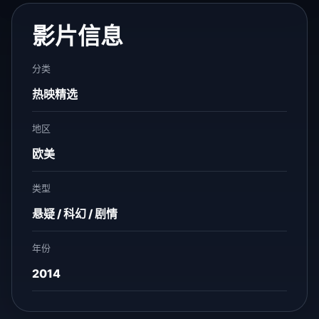
影片信息
分类
热映精选
地区
欧美
类型
悬疑 / 科幻 / 剧情
年份
2014