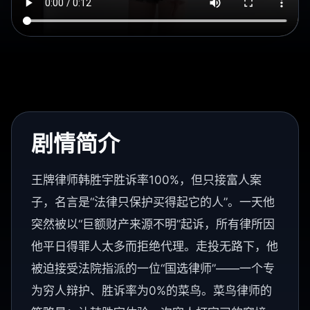
剧情简介
王牌律师韩胜宇胜诉率100%，但只接富人案
子，名言是“法律只保护买得起它的人”。一天他
突然被以“巨额财产来源不明”起诉，所有律所因
他平日得罪人太多而拒绝代理。走投无路下，他
被迫接受法院指派的一位“国选律师”——一个专
为穷人辩护、胜诉率为0%的菜鸟。菜鸟律师的