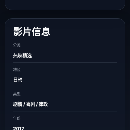
影片信息
分类
热映精选
地区
日韩
类型
剧情 / 喜剧 / 律政
年份
2017