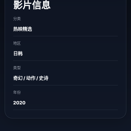
影片信息
分类
热映精选
地区
日韩
类型
奇幻 / 动作 / 史诗
年份
2020