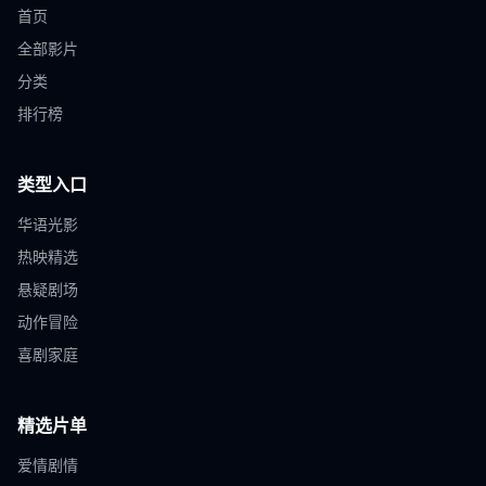
首页
全部影片
分类
排行榜
类型入口
华语光影
热映精选
悬疑剧场
动作冒险
喜剧家庭
精选片单
爱情剧情