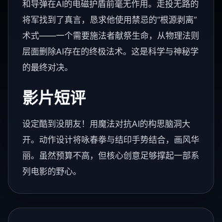
和导弹在AI的电磁护盾前毫无作用。走投无路的
将军找到了真言，恳求他使用禁忌的“根源剥离”
术式——一个需要施法者献祭生命，从物理法则
层面删除AI存在的终极法术。这是科学与神秘学
的最终对决。
影片短评
设定酷到没朋友！用魔法对抗AI的构思脑洞大
开。动作设计将咏春拳与结印手势结合，画风华
丽。虽然预算不高，但核心创意足够撑起一部系
列电影的野心。