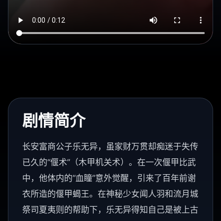
剧情简介
长安富商公子乐无异，虽家财万贯却痴迷于失传
已久的“偃术”（木甲机关术）。在一次偃甲比武
中，他体内的“血瞳”意外觉醒，引来了百年前谢
衣所造的偃甲蝎王。在神秘少女闻人羽和流月城
祭司夏夷则的帮助下，乐无异得知自己是被上古