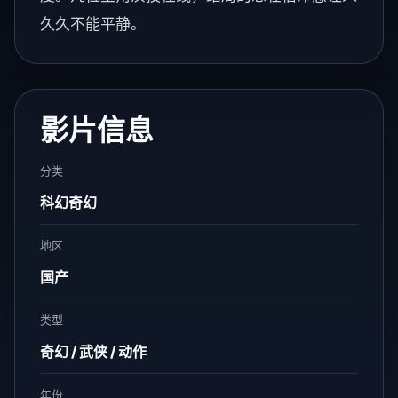
久久不能平静。
影片信息
分类
科幻奇幻
地区
国产
类型
奇幻 / 武侠 / 动作
年份